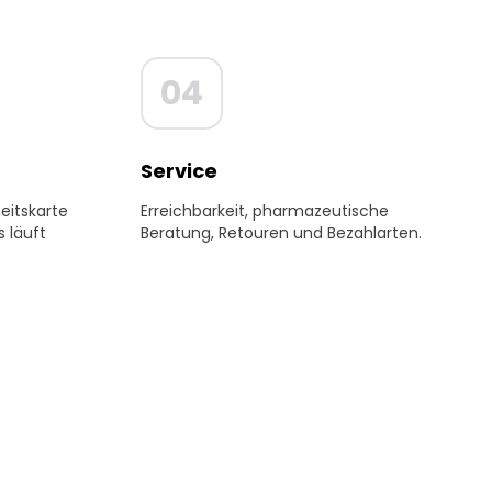
04
Service
eitskarte
Erreichbarkeit, pharmazeutische
 läuft
Beratung, Retouren und Bezahlarten.