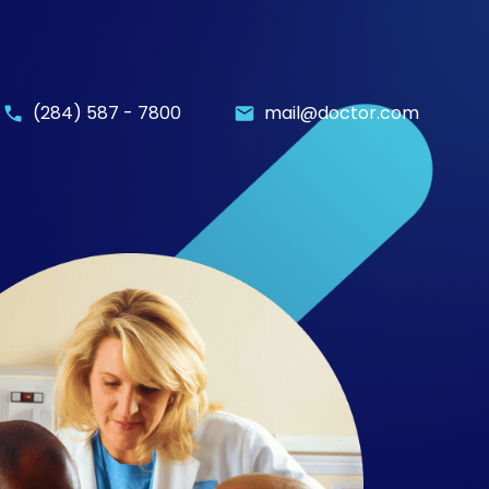
(284) 587 - 7800
mail@doctor.com