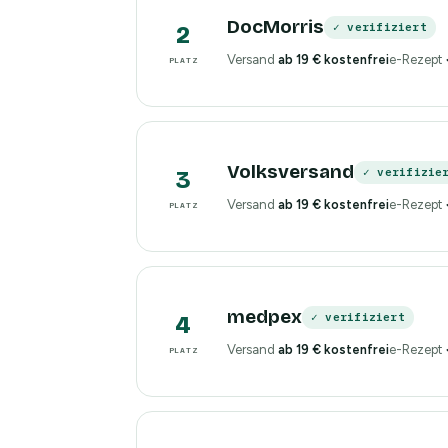
DocMorris
✓ verifiziert
2
Versand
ab 19 € kostenfrei
e-Rezept
PLATZ
Volksversand
✓ verifizie
3
Versand
ab 19 € kostenfrei
e-Rezept
PLATZ
medpex
✓ verifiziert
4
Versand
ab 19 € kostenfrei
e-Rezept
PLATZ