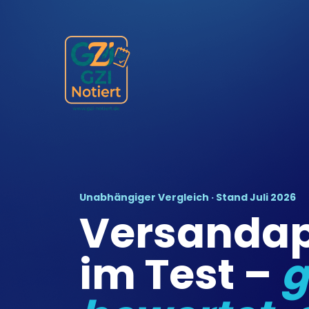
Unabhängiger Vergleich · Stand Juli 2026
Versanda
im Test –
g