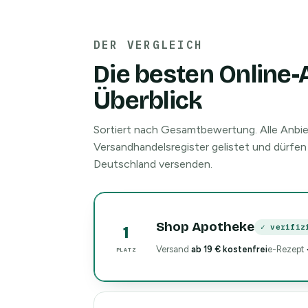
DER VERGLEICH
Die besten Online
Überblick
Sortiert nach Gesamtbewertung. Alle Anbie
Versandhandelsregister gelistet und dürfen
Deutschland versenden.
Shop Apotheke
✓ verifiz
1
Versand
ab 19 € kostenfrei
e-Rezept
PLATZ