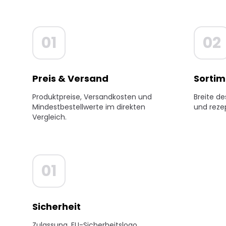
01
02
Preis & Versand
Sortim
Produktpreise, Versandkosten und
Breite de
Mindestbestellwerte im direkten
und reze
Vergleich.
01
Sicherheit
Zulassung, EU-Sicherheitslogo,