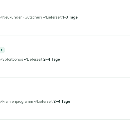
✓
Neukunden-Gutschein
✓
Lieferzeit
1–3 Tage
rt
✓
Sofortbonus
✓
Lieferzeit
2–4 Tage
✓
Prämienprogramm
✓
Lieferzeit
2–4 Tage