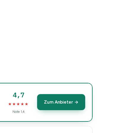
4,7
Zum Anbieter →
★★★★★
Note 1,4