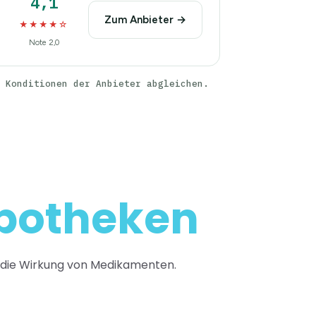
4,1
Zum Anbieter →
★★★★☆
Note 2,0
 Konditionen der Anbieter abgleichen.
apotheken
ht die Wirkung von Medikamenten.