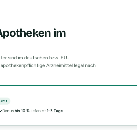
-Apotheken im
ter sind im deutschen bzw. EU-
 apothekenpflichtige Arzneimittel legal nach
iert
✓
Bonus
bis 10 %
Lieferzeit
1–3 Tage