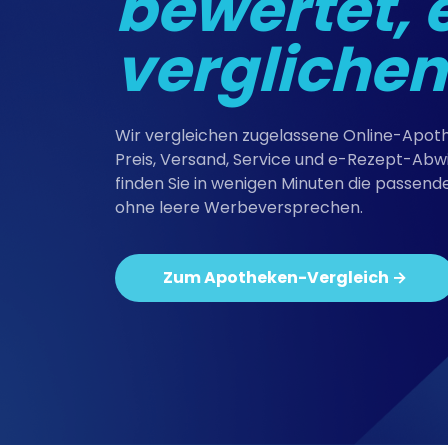
bewertet, 
verglichen
Wir vergleichen zugelassene Online-Apo
Preis, Versand, Service und e-Rezept-Abwi
finden Sie in wenigen Minuten die passen
ohne leere Werbeversprechen.
Zum Apotheken-Vergleich →