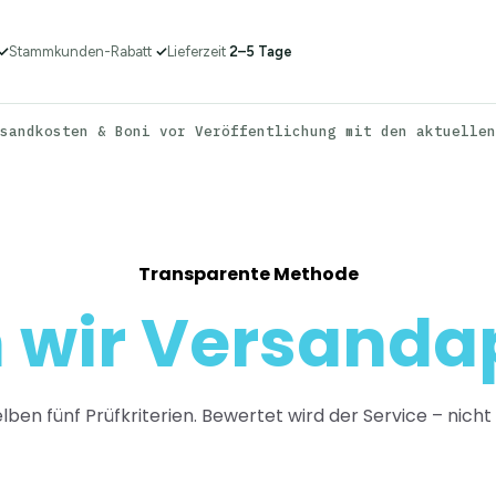
✓
Stammkunden-Rabatt
✓
Lieferzeit
2–5 Tage
sandkosten & Boni vor Veröffentlichung mit den aktuellen
Transparente Methode
n wir Versand
ben fünf Prüfkriterien. Bewertet wird der Service – nic