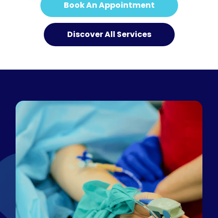
Book An Appointment
Discover All Services