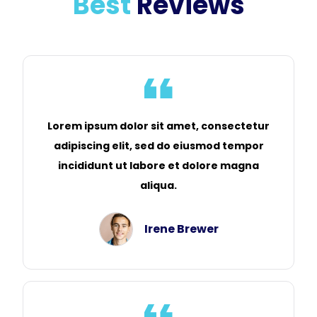
Best
Reviews
Lorem ipsum dolor sit amet, consectetur
adipiscing elit, sed do eiusmod tempor
incididunt ut labore et dolore magna
aliqua.
Irene Brewer