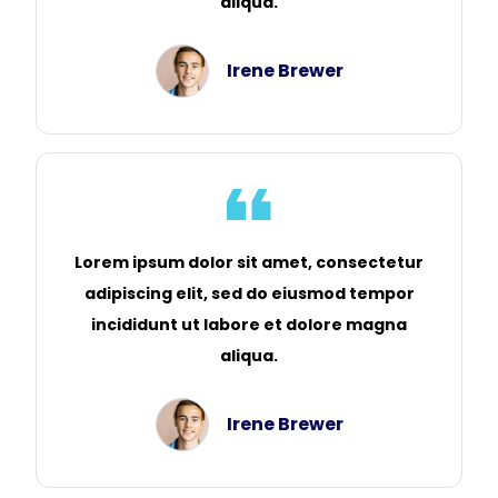
aliqua.
Irene Brewer
Lorem ipsum dolor sit amet, consectetur
adipiscing elit, sed do eiusmod tempor
incididunt ut labore et dolore magna
aliqua.
Irene Brewer