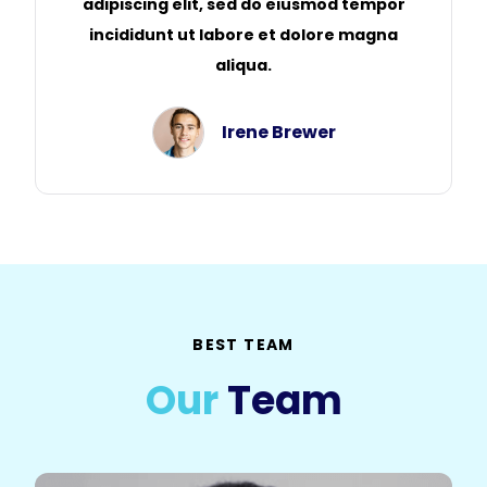
adipiscing elit, sed do eiusmod tempor
incididunt ut labore et dolore magna
aliqua.
Irene Brewer
BEST TEAM
Our
Team