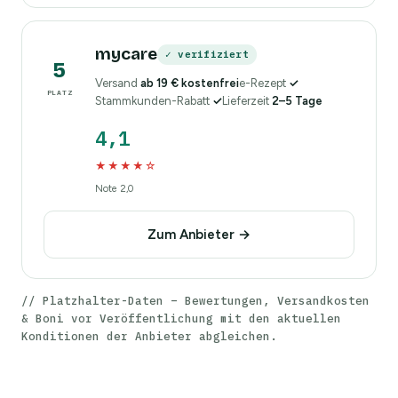
mycare
✓ verifiziert
5
Versand
ab 19 € kostenfrei
e-Rezept
✓
PLATZ
Stammkunden-Rabatt
✓
Lieferzeit
2–5 Tage
4,1
★★★★☆
Note 2,0
Zum Anbieter →
// Platzhalter-Daten – Bewertungen, Versandkosten
& Boni vor Veröffentlichung mit den aktuellen
Konditionen der Anbieter abgleichen.