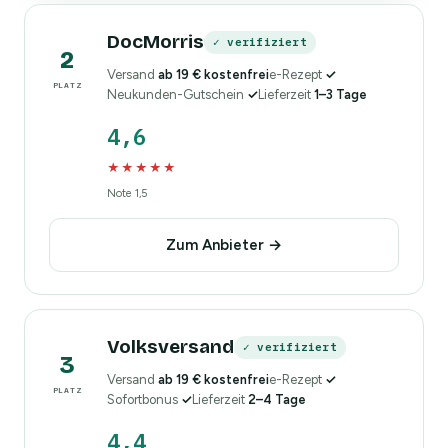
DocMorris
✓ verifiziert
2
Versand
ab 19 € kostenfrei
e-Rezept
✓
PLATZ
Neukunden-Gutschein
✓
Lieferzeit
1–3 Tage
4,6
★★★★★
Note 1,5
Zum Anbieter →
Volksversand
✓ verifiziert
3
Versand
ab 19 € kostenfrei
e-Rezept
✓
PLATZ
Sofortbonus
✓
Lieferzeit
2–4 Tage
4,4