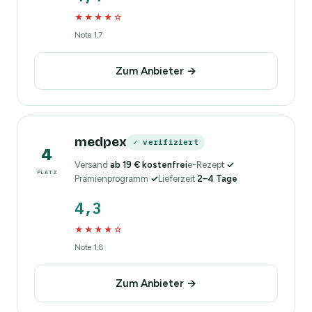
★★★★☆
Note 1,7
Zum Anbieter →
medpex
✓ verifiziert
4
Versand
ab 19 € kostenfrei
e-Rezept
✓
PLATZ
Prämienprogramm
✓
Lieferzeit
2–4 Tage
4,3
★★★★☆
Note 1,8
Zum Anbieter →