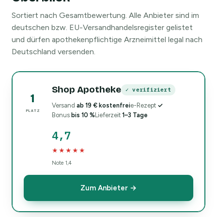
Sortiert nach Gesamtbewertung. Alle Anbieter sind im
deutschen bzw. EU-Versandhandelsregister gelistet
und dürfen apothekenpflichtige Arzneimittel legal nach
Deutschland versenden.
Shop Apotheke
✓ verifiziert
1
Versand
ab 19 € kostenfrei
e-Rezept
✓
PLATZ
Bonus
bis 10 %
Lieferzeit
1–3 Tage
4,7
★★★★★
Note 1,4
Zum Anbieter →