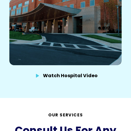
Watch Hospital Video
OUR SERVICES
Consult Us For Any